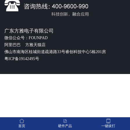
广东方雅电子有限公司
微信公众号：FOUNPAD
阿里巴巴
方雅天猫店
佛山市南海区桂城街道疏港路33号睿创科技中心5栋201房
粤ICP备19142495号



首页
硬件产品
一键拔打