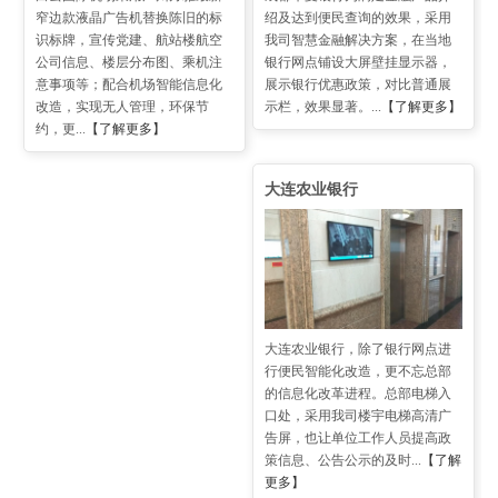
窄边款液晶广告机替换陈旧的标
绍及达到便民查询的效果，采用
识标牌，宣传党建、航站楼航空
我司智慧金融解决方案，在当地
公司信息、楼层分布图、乘机注
银行网点铺设大屏壁挂显示器，
意事项等；配合机场智能信息化
展示银行优惠政策，对比普通展
改造，实现无人管理，环保节
示栏，效果显著。...
【了解更多】
约，更...
【了解更多】
大连农业银行
大连农业银行，除了银行网点进
行便民智能化改造，更不忘总部
的信息化改革进程。总部电梯入
口处，采用我司楼宇电梯高清广
告屏，也让单位工作人员提高政
策信息、公告公示的及时...
【了解
更多】