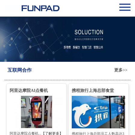
互联网合作
更多>>
阿里达摩院AI点餐机
携程旅行上海总部食堂
阿里达摩院点餐机...
【了解更多】
携程旅行上海总部员工人数高达3