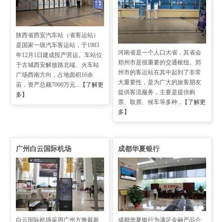
陕西省西安汽车站（省客运站）
是国家一级汽车客运站，于1983
河南省是一个人口大省，其省会
年12月1日建成投产营运。车站位
郑州市是很重要的交通枢纽。郑
于古城西安解放路北端、火车站
州市的客运站在其中起到了非常
广场西南方向，占地面积16余
大重要性，是为广大的旅客朋友
亩，资产总额7000万元...
【了解更
提供客流服务，主要是提供购
多】
票、取票、候车等多种...
【了解更
多】
广州白云国际机场
成都华夏银行
白云国际机场采用广州方雅最新
成都华夏银行为满足金融产品介