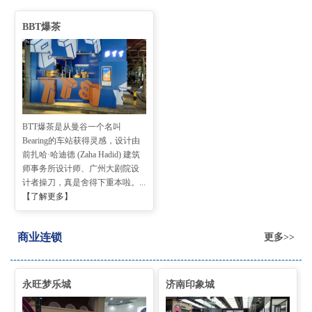
BBT爆茶
BTT爆茶是从曼谷一个名叫
Bearing的车站获得灵感，设计由
前扎哈·哈迪德 (Zaha Hadid) 建筑
师事务所设计师、广州大剧院设
计者操刀，真是舍得下重本啦。...
【了解更多】
商业连锁
更多>>
永旺梦乐城
济南印象城