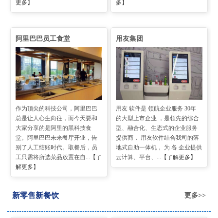
更多】
多】
阿里巴巴员工食堂
用友集团
作为顶尖的科技公司，阿里巴巴
用友 软件是 领航企业服务 30年
总是让人心生向往，而今天要和
的大型上市企业 ，是领先的综合
大家分享的是阿里的黑科技食
型、融合化、生态式的企业服务
堂。阿里巴巴未来餐厅开业，告
提供商， 用友软件结合我司的落
别了人工结账时代。取餐后，员
地式自助一体机， 为 各 企业提供
工只需将所选菜品放置在自...
【了
云计算、平台、...
【了解更多】
解更多】
新零售新餐饮
更多>>