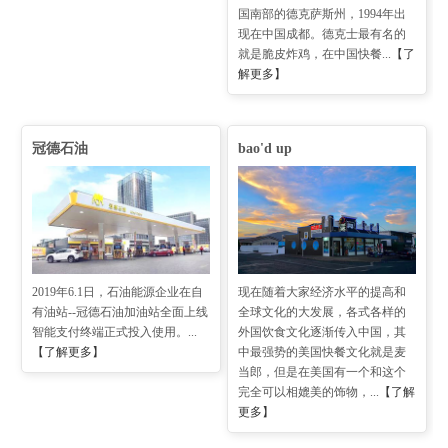
国南部的德克萨斯州，1994年出
现在中国成都。德克士最有名的
就是脆皮炸鸡，在中国快餐...
【了
解更多】
冠德石油
bao'd up
2019年6.1日，石油能源企业在自
现在随着大家经济水平的提高和
有油站--冠德石油加油站全面上线
全球文化的大发展，各式各样的
智能支付终端正式投入使用。...
外国饮食文化逐渐传入中国，其
【了解更多】
中最强势的美国快餐文化就是麦
当郎，但是在美国有一个和这个
完全可以相媲美的饰物，...
【了解
更多】