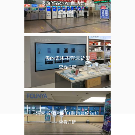
陕西省客运站|自助售票机
查看详情
美的集团-智能云货架
查看详情
河南省客运站|自助购票终端机
查看详情