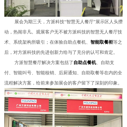
展会为期三天，方派科技“智慧无人餐厅”展示区人头攒
动，热闹非凡。观展客户无不被方派科技的智慧无人餐厅技
术、系统架构所吸引；在体验自助点餐机、
智能取餐柜
等之
后，对方派科技的先进创新力给与了充分的认可和肯定。
方派智慧餐厅解决方案包括了
自助点餐机
、自助支
付、智能叫号、智能核销、后厨通知、自助取餐等在内的全
流程解决方案，给前来参加展会的客户留下了深刻的印象。