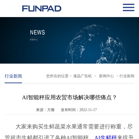
行业新闻
您所在的位置 >
液晶广告机
>
新闻中心
> 行业新闻
AI智能秤应用农贸市场解决哪些痛点？
来源：方雅
发布时间：2022-11-17
大家来购买生鲜蔬菜水果通常需要进行称重，尽
管超市生鲜都引进了各种AI智能秤、
AI生鲜秤
来提升