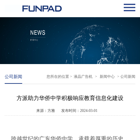
公司新闻
您所在的位置 >
液晶广告机
>
新闻中心
> 公司新闻
方派助力华侨中学积极响应教育信息化建设
来源：方雅
发布时间：2024-03-01
跨越世纪的广东华侨中学，承载着厚重的历史，