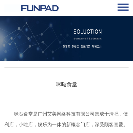
咪哒食堂
咪哒食堂是广州艾美网络科技有限公司集成于清吧，便
利店，小吃店，娱乐为一体的新概念门店，深受顾客喜爱。