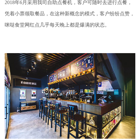
2018年6月采用我司自助点餐机，客户可随时去进行点餐，
凭着小票领取餐品，在这种新概念的模式，客户纷纷点赞，
咪哒食堂网红点几乎每天晚上都是爆满的状态。