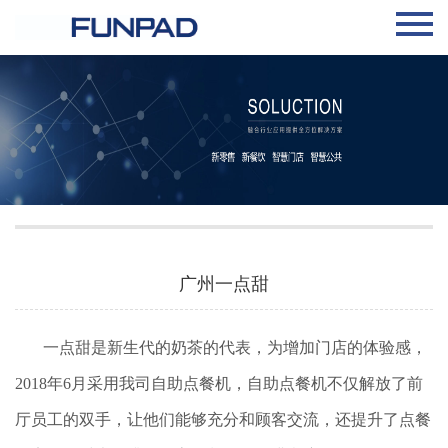
广州一点甜
一点甜是新生代的奶茶的代表，为增加门店的体验感，
2018年6月采用我司自助点餐机，自助点餐机不仅解放了前
厅员工的双手，让他们能够充分和顾客交流，还提升了点餐