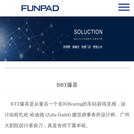
BBT爆茶
BTT爆茶是从曼谷一个名叫Bearing的车站获得灵感，设
计由前扎哈·哈迪德 (Zaha Hadid) 建筑师事务所设计师、广州
大剧院设计者操刀，真是舍得下重本啦。