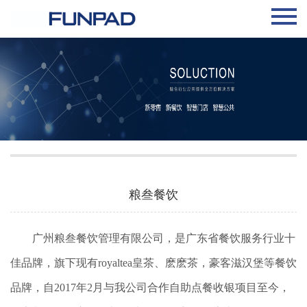
粮叁餐饮
广州粮叁餐饮管理有限公司，是广东省餐饮服务行业十
佳品牌，旗下现有royaltea皇茶、麽麽茶，豪客滋汉堡等餐饮
品牌，自2017年2月与我公司合作自助点餐收银项目至今，