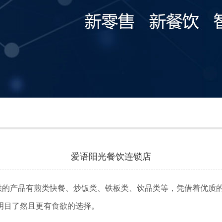
爱语阳光餐饮连锁店
供的产品有煎类快餐、炒饭类、铁板类、饮品类等，凭借着优质
明目了然且更有食欲的选择。