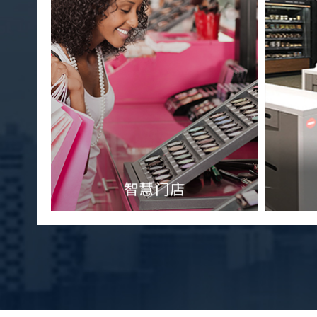
新零售
购
自助收银与会员营销系统 商
品溯源展示
获取详细方案