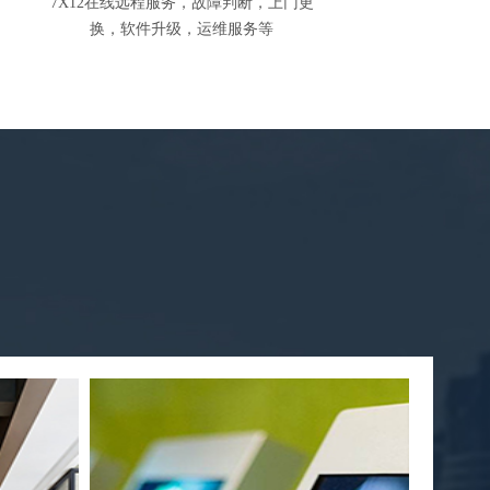
7X12在线远程服务，故障判断，上门更
换，软件升级，运维服务等