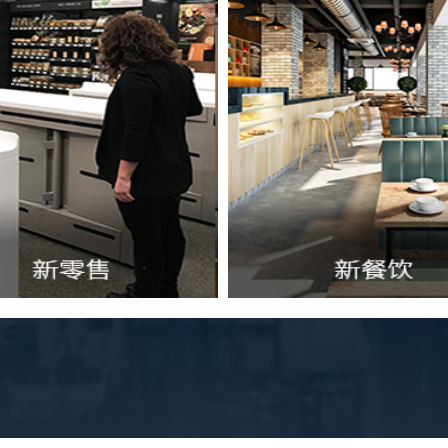
新餐饮
智慧公共
自助查询服务终端、智
获取详细方案
识终端与系统
获取详细方案